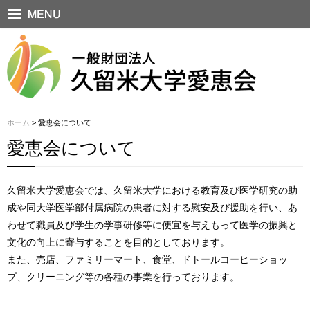
ホーム
> 愛恵会について
愛恵会について
久留米大学愛恵会では、久留米大学における教育及び医学研究の助
成や同大学医学部付属病院の患者に対する慰安及び援助を行い、あ
わせて職員及び学生の学事研修等に便宜を与えもって医学の振興と
文化の向上に寄与することを目的としております。
また、売店、ファミリーマート、食堂、ドトールコーヒーショッ
プ、クリーニング等の各種の事業を行っております。