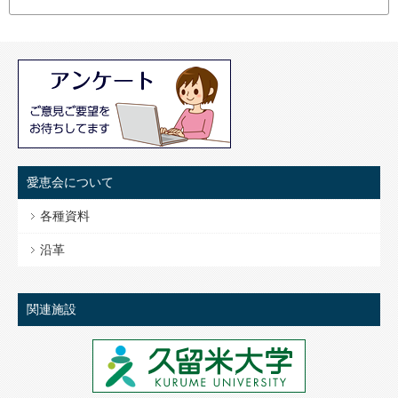
愛恵会について
各種資料
沿革
関連施設