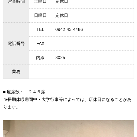
営業時間
土曜日
定休日
日曜日
定休日
TEL
0942-43-4486
電話番号
FAX
内線
8025
業務
■ 座席数： ２４６席
※長期休暇期間中・大学行事等によっては、店休日になることがあ
ります。