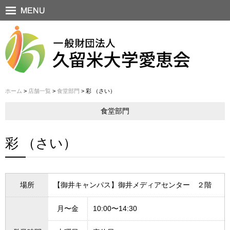
ホーム
>
店舗一覧
>
食堂部門
> 彩 （さい）
食堂部門
彩 （さい）
場所
【御井キャンパス】御井メディアセンター ２階
月〜金
10:00〜14:30