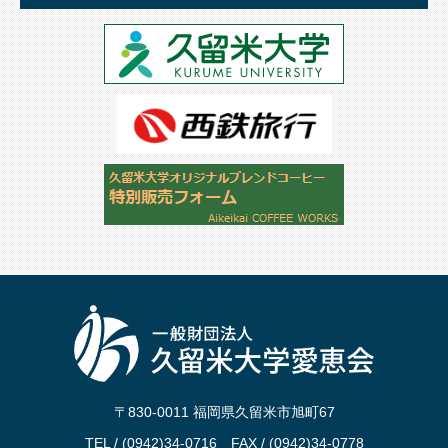
〒830-0011 福岡県久留米市旭町67
TEL / (0942)34-0716 FAX / (0942)34-0778